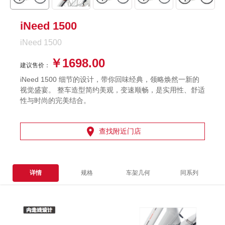
iNeed 1500
iNeed 1500
￥1698.00
建议售价：
iNeed 1500 细节的设计，带你回味经典，领略焕然一新的
视觉盛宴。 整车造型简约美观，变速顺畅，是实用性、舒适
性与时尚的完美结合。

查找附近门店
详情
规格
车架几何
同系列