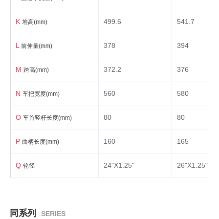
K
499.6
541.7
堆高(mm)
L
378
394
前伸量(mm)
M
372.2
376
跨高(mm)
N
560
580
车把宽度(mm)
O
80
80
车首竖杆长度(mm)
P
160
165
曲柄长度(mm)
Q
24"X1.25"
26"X1.25"
轮径
同系列
SERIES