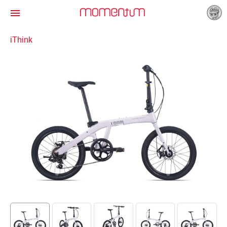

iThink