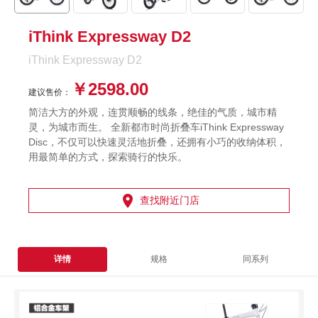
iThink Expressway D2
iThink Expressway D2
￥2598.00
建议售价：
简洁大方的外观，连贯顺畅的线条，绝佳的气质，城市精
灵，为城市而生。 全新都市时尚折叠车iThink Expressway
Disc，不仅可以快速灵活地折叠，还拥有小巧的收纳体积，
用最简单的方式，探索骑行的快乐。

查找附近门店
详情
规格
同系列