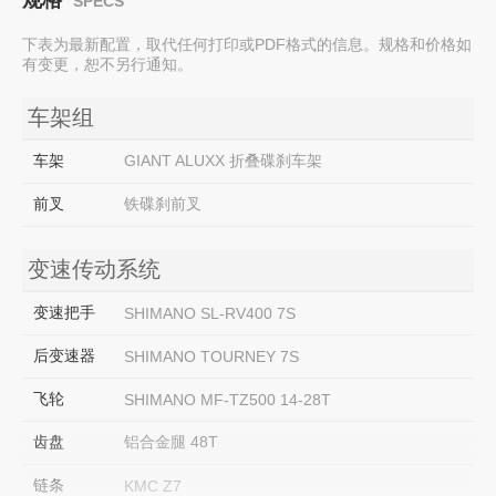
SPECS
下表为最新配置，取代任何打印或PDF格式的信息。规格和价格如
有变更，恕不另行通知。
车架组
车架
GIANT ALUXX 折叠碟刹车架
前叉
铁碟刹前叉
变速传动系统
变速把手
SHIMANO SL-RV400 7S
后变速器
SHIMANO TOURNEY 7S
飞轮
SHIMANO MF-TZ500 14-28T
齿盘
铝合金腿 48T
链条
KMC Z7