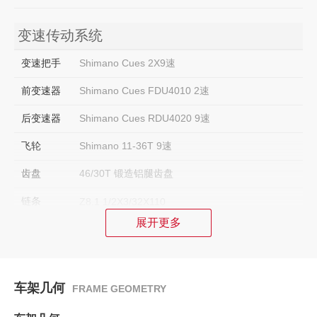
变速传动系统
变速把手
Shimano Cues 2X9速
前变速器
Shimano Cues FDU4010 2速
后变速器
Shimano Cues RDU4020 9速
飞轮
Shimano 11-36T 9速
齿盘
46/30T 锻造铝腿齿盘
链条
Z8.1 1/2X3/32X110
展开更多
中轴
FP-B902W
刹车系统
车架几何
FRAME GEOMETRY
刹车
Shimano MT200油碟