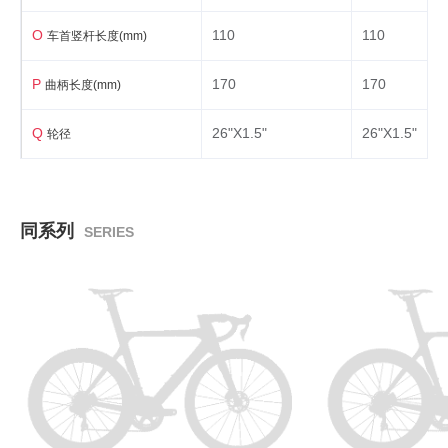
O
110
110
车首竖杆长度(mm)
P
170
170
曲柄长度(mm)
Q
26"X1.5"
26"X1.5"
轮径
同系列
SERIES