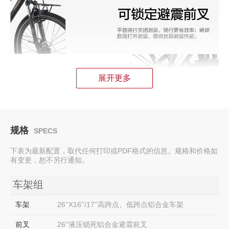
展开更多
规格
SPECS
下表为最新配置，取代任何打印或PDF格式的信息。规格和价格如
有变更，恕不另行通知。
车架组
车架
26''X16''/17''高跨点、低跨点铝合金车架
前叉
26''液压锁死铝合金避震前叉