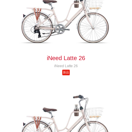
iNeed Latte 26
iNeed Latte 26
新品