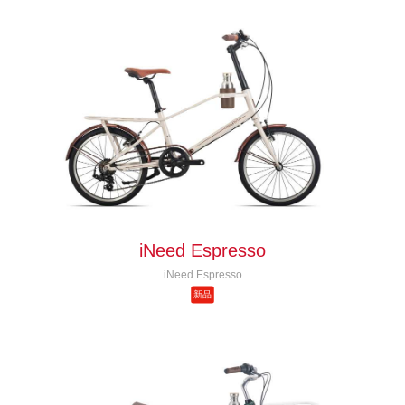
iNeed Espresso
iNeed Espresso
新品