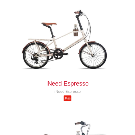
iNeed Espresso
iNeed Espresso
新品