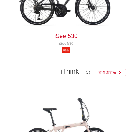
iSee 530
iSee 530
新品
iThink

（3）
查看该车系