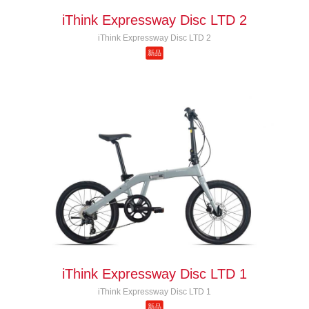
iThink Expressway Disc LTD 2
iThink Expressway Disc LTD 2
新品
iThink Expressway Disc LTD 1
iThink Expressway Disc LTD 1
新品