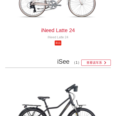
iNeed Latte 24
iNeed Latte 24
新品
iSee

（1）
查看该车系