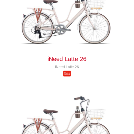
iNeed Latte 26
iNeed Latte 26
新品