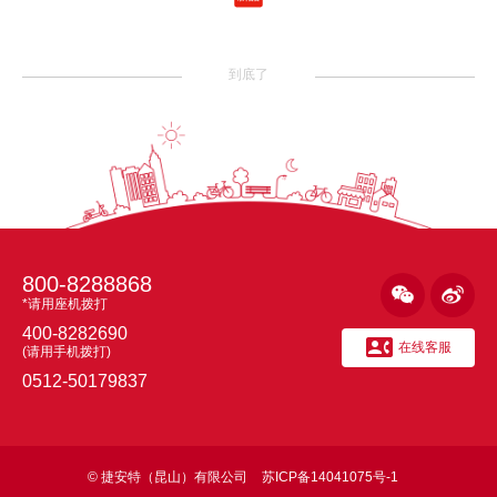
到底了
800-8288868


*请用座机拨打
400-8282690

在线客服
(请用手机拨打)
0512-50179837
© 捷安特（昆山）有限公司
苏ICP备14041075号-1